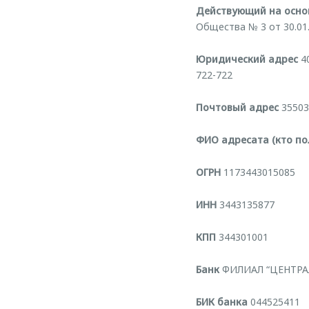
Действующий на основ
Общества № 3 от 30.01.
Юридический адрес
40
722-722
Почтовый адрес
355035
ФИО адресата (кто по
ОГРН
1173443015085
ИНН
3443135877
КПП
344301001
Банк
ФИЛИАЛ “ЦЕНТРАЛ
БИК банка
044525411