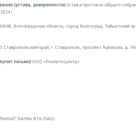
ании (устава, доверенности)
Устав и протокол общего собра
2024 г.
0048, Волгоградская область, город Волгоград, Тайшетский пр-д,
 Ставропольский край, г. Ставрополь, проспект Кулакова, д. 18
лучит письмо)
ООО «РенАвтоЦентр»
ЬНЫЙ” БАНКА ВТБ (ПАО)