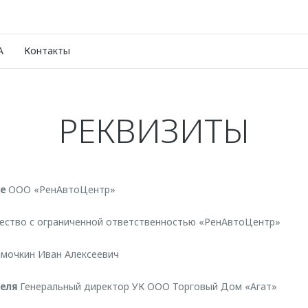
A
Контакты
РЕКВИЗИТЫ
е
ООО «РенАвтоЦентр»
ство с ограниченной ответственностью «РенАвтоЦентр»
мочкин Иван Алексеевич
еля
Генеральный директор УК ООО Торговый Дом «Агат»