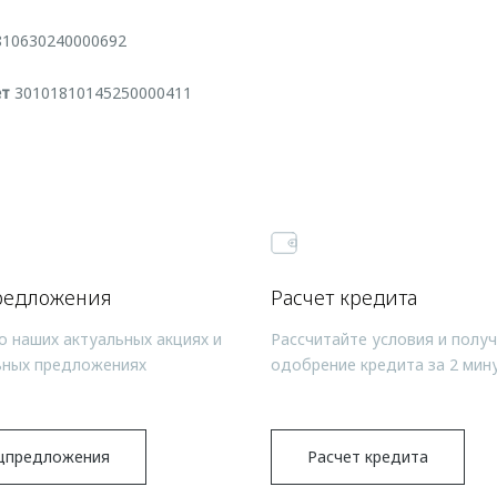
10630240000692
ет
30101810145250000411
редложения
Расчет кредита
о наших актуальных акциях и
Рассчитайте условия и полу
ьных предложениях
одобрение кредита за 2 мин
цпредложения
Расчет кредита