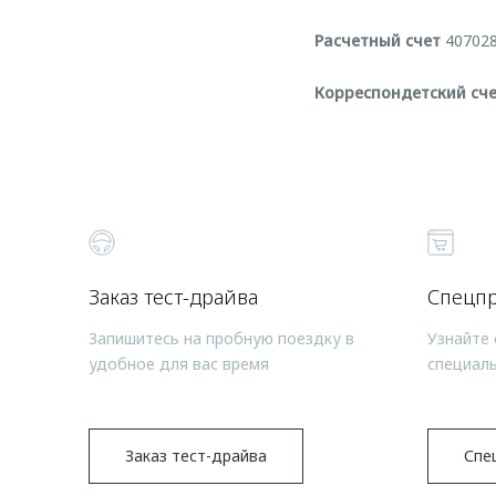
Расчетный счет
407028
Корреспондетский сч
Заказ тест-драйва
Спецп
Запишитесь на пробную поездку в
Узнайте 
удобное для вас время
специал
Заказ тест-драйва
Спе