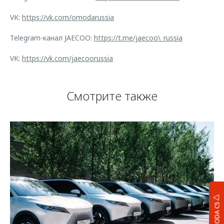
VK:
https://vk.com/omodarussia
Telegram-канал JAECOO:
https://t.me/jaecoo\_russia
VK:
https://vk.com/jaecoorussia
Смотрите также
OMODA C5