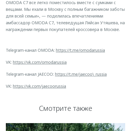
OMODA C7 все легко поместилось вместе с сумками с
вещами. Мы ехали в Москву с полным багажником заботы
для всей семьи», — поделилась впечатлениями
амбассадор OMODA C7, телеведущая Ляйсан Утяшева, на
награждении первых покупателей кроссовера в Москве.
Telegram-канал OMODA:
https://t.me/omodarussia
VK:
https://vk.com/omodarussia
Telegram-канал JAECOO:
https://t.me/jaecoo\_russia
VK:
https://vk.com/jaecoorussia
Смотрите также