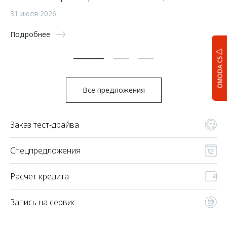
а
31 июля 2026
5 
Подробнее
По
OMODA C5
Все предложения
Заказ тест-драйва
Спецпредложения
Расчет кредита
Запись на сервис