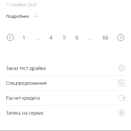
11 ноября 2025
Подробнее
1
…
4
5
6
…
66
Заказ тест-драйва
Спецпредложения
Расчет кредита
Запись на сервис