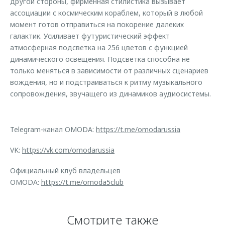
другой стороны, фирменная стилистика вызывает
ассоциации с космическим кораблем, который в любой
момент готов отправиться на покорение далеких
галактик. Усиливает футуристический эффект
атмосферная подсветка на 256 цветов с функцией
динамического освещения. Подсветка способна не
только меняться в зависимости от различных сценариев
вождения, но и подстраиваться к ритму музыкального
сопровождения, звучащего из динамиков аудиосистемы.
Telegram-канал OMODA:
https://t.me/omodarussia
VK:
https://vk.com/omodarussia
Официальный клуб владельцев
OMODA:
https://t.me/omoda5club
Смотрите также