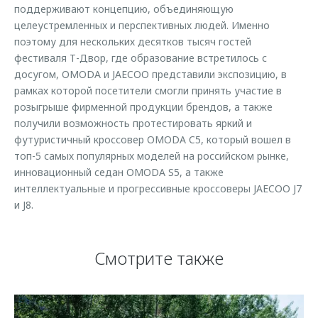
поддерживают концепцию, объединяющую
целеустремленных и перспективных людей. Именно
поэтому для нескольких десятков тысяч гостей
фестиваля Т-Двор, где образование встретилось с
досугом, OMODA и JAECOO представили экспозицию, в
рамках которой посетители смогли принять участие в
розыгрыше фирменной продукции брендов, а также
получили возможность протестировать яркий и
футуристичный кроссовер OMODA C5, который вошел в
топ-5 самых популярных моделей на российском рынке,
инновационный седан OMODA S5, а также
интеллектуальные и прогрессивные кроссоверы JAECOO J7
и J8.
Смотрите также