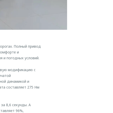
орогах. Полный привод
комфорте и
я и погодных условий.
овую модификацию с
нчатой
ной динамикой и
ата составляет 275 Нм
а 8,6 секунды. А
ставляет 96%,