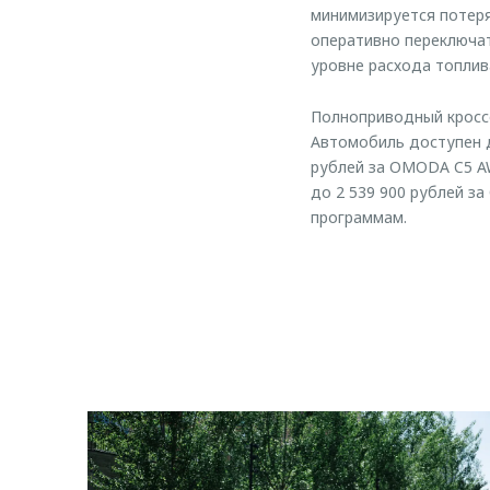
минимизируется потеря
оперативно переключат
уровне расхода топлив
Полноприводный кросс
Автомобиль доступен д
рублей за OMODA C5 AW
до 2 539 900 рублей з
программам.