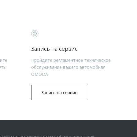
Запись на сервис
чите
Пройдите регламентное техническое
уты
обслуживание вашего автомобиля
OMODA
Запись на сервис