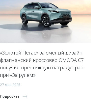
«Золотой Пегас» за смелый дизайн:
флагманский кроссовер OMODA C7
получил престижную награду Гран-
при «За рулем»
27 мая 2026
Подробнее