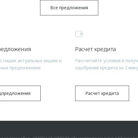
Все предложения
редложения
Расчет кредита
о наших актуальных акциях и
Рассчитайте условия и полу
ьных предложениях
одобрение кредита за 2 мин
цпредложения
Расчет кредита