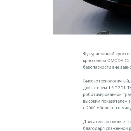
Футуристичный кроссов
кроссовера OMODA C5 п
безопасности вне зави
Высокотехнологичный,
двигателем 1.6 TGDI. 
роботизированной тран
высоким показателем э
с 2000 оборотов в мину
Двигатель позволяет п
благодаря слаженной р