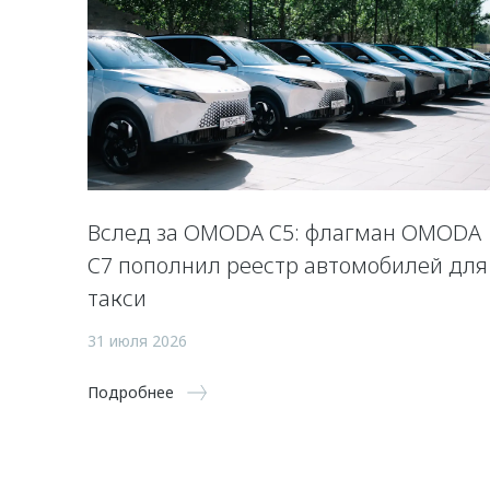
Вслед за OMODA C5: флагман OMODA
C7 пополнил реестр автомобилей для
такси
31 июля 2026
Подробнее