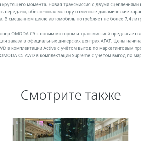
 крутящего момента. Новая трансмиссия с двумя сцеплениями 
ь передачи, обеспечивая мотору отменные динамические хара
а. В смешанном цикле автомобиль потребляет не более 7,4 литр
овер OMODA C5 c новым мотором и трансмиссией предлагается 
ля заказа в официальных дилерских центрах АГАТ. Цены начина
D в комплектации Active с учётом выгод по маркетинговым п
а OMODA C5 AWD в комплектации Supreme с учётом выгод по ма
Смотрите также