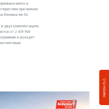
призвана мягко и
ктеристики при низком
а бензина Аи-92.
в двух комплектациях.
ются от 2 439 900
рограммам и доходят
ркетинговым
OMODA C5