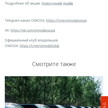
Подробнее об акции:
Новогодний драйв
Telegram-канал OMODA:
https://t.me/omodarussia
VK:
https://vk.com/omodarussia
Официальный клуб владельцев
OMODA:
https://t.me/omoda5club
Смотрите также