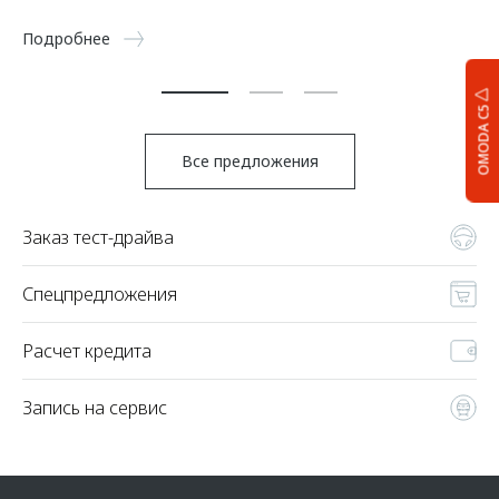
5 
Подробнее
По
OMODA C5
Все предложения
Заказ тест-драйва
Спецпредложения
Расчет кредита
Запись на сервис