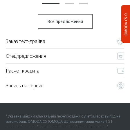
OMODA C5
Все предложения
Заказ тест-драйва
Спецпредложения
Расчет кредита
Запись на сервис
¹ Указана максимальная цена перепродажи с учетом всех выгод на
автомобиль OMODA C5 (ОМОДА Ц5) комплектации Актив 1.5Т
передний привод (комплектация автомобиля с наименьшей