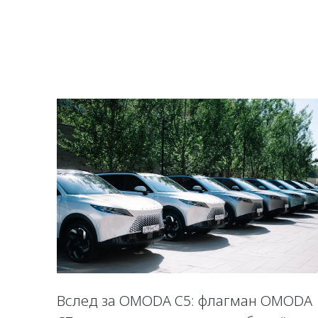
Вслед за OMODA C5: флагман OMODA