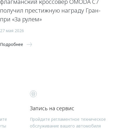
флагманский кроссовер OMODA C7
получил престижную награду Гран-
при «За рулем»
27 мая 2026
Подробнее
Запись на сервис
чите
Пройдите регламентное техническое
уты
обслуживание вашего автомобиля