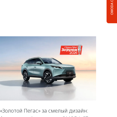
OMODA C5
«Золотой Пегас» за смелый дизайн: