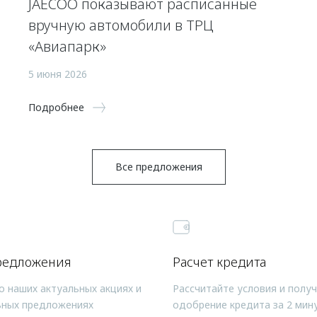
JAECOO показывают расписанные
вручную автомобили в ТРЦ
«Авиапарк»
5 июня 2026
Подробнее
Все предложения
редложения
Расчет кредита
о наших актуальных акциях и
Рассчитайте условия и полу
ьных предложениях
одобрение кредита за 2 мин