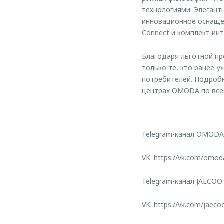
технологиями. Элегант
инновационное оснаще
Connect и комплект ин
Благодаря льготной п
только те, кто ранее 
потребителей. Подроб
центрах OMODA по все
Telegram-канал OMODA
VK:
https://vk.com/omod
Telegram-канал JAECOO
VK:
https://vk.com/jaeco