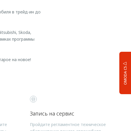
биля в трейд-ин до
tsubishi, Skoda,
 рамках программы
арое на новое!
OMODA C5
Запись на сервис
чите
Пройдите регламентное техническое