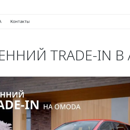
A
Контакты
ЕННИЙ TRADE-IN В 