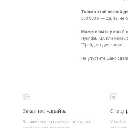
Только этой весной д
300 000 ₽ — да, вы не 
Можете быть у вас:
Che
Hyundai, KIA или Renau
“Трейд-ин для своих”.
Не упустите шанс сдел
Заказ тест-драйва
Спецп
Запишитесь на пробную поездку в
Узнайте 