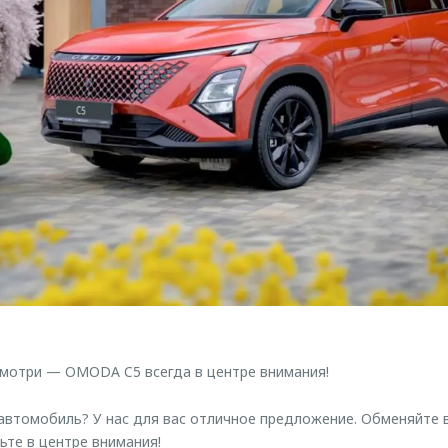
смотри — OMODA C5 всегда в центре внимания!
автомобиль? У нас для вас отличное предложение. Обменяйте
те в центре внимания!