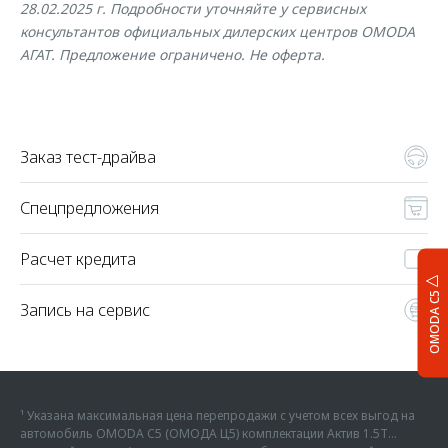
28.02.2025 г. Подробности уточняйте у сервисных
консультантов официальных дилерских центров OMODA
АГАТ. Предложение ограничено. Не оферта.
Заказ тест-драйва
Спецпредложения
Расчет кредита
OMODA C5
Запись на сервис
¹ Указана максимальная цена перепродажи с учетом всех выгод на
автомобиль OMODA C5 (ОМОДА Ц5) комплектации Актив 1.5Т