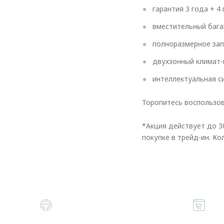
гарантия 3 года + 
вместительный бага
полноразмерное зап
двухзонный климат-
интеллектуальная с
Торопитесь воспользо
*Акция действует до 30
покупке в трейд-ин. К