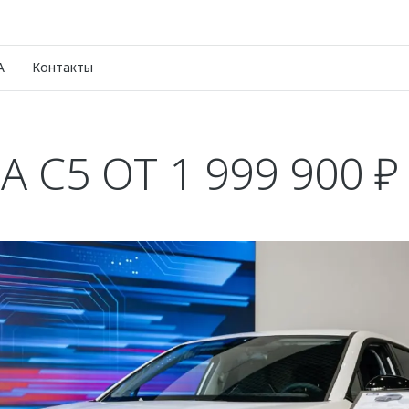
A
Контакты
 C5 ОТ 1 999 900 ₽ 