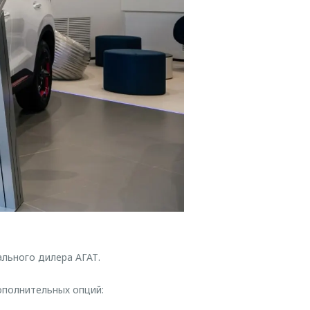
ального дилера АГАТ.
ополнительных опций: